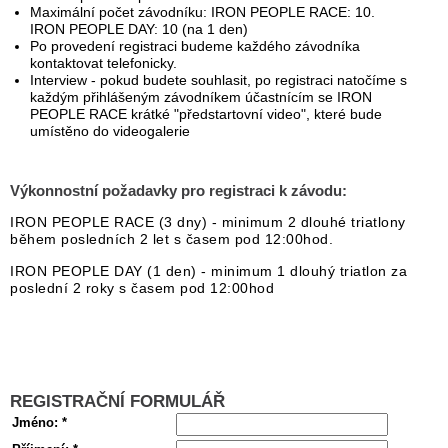
Maximální počet závodníku: IRON PEOPLE RACE: 10.
IRON PEOPLE DAY: 10 (na 1 den)
Po provedení registraci budeme každého závodníka
kontaktovat telefonicky.
Interview - pokud budete souhlasit, po registraci natočíme s
každým přihlášeným závodníkem účastnícím se IRON
PEOPLE RACE krátké "předstartovní video", které bude
umístěno do videogalerie
Výkonnostní požadavky pro registraci k závodu:
IRON PEOPLE RACE (3 dny) - minimum 2 dlouhé triatlony
během posledních 2 let s časem pod 12:00hod.
IRON PEOPLE DAY (1 den) - minimum 1 dlouhý triatlon za
poslední 2 roky s časem pod 12:00hod
REGISTRAČNÍ FORMULÁŘ
Jméno
:
*