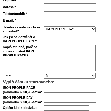
Příjmení
:
*
Adresa
:
*
Telefon/mobil
:
*
E-mail
:
*
Jakého závodu se chces
zúčastnit?
:
Jak jsi se dozvěděl o
IRON PEOPLE RACE?
:
Napiš stručně, proč se
chceš zúčatnit IRON
PEOPLE RACE?
:
Tričko
:
Vyplň částku startovného:
IRON PEOPLE RACE
(minimum 6000,-) Částka
:
IRON PEOPLE DAY
(minimum 3000,-) Částka
:
Opište kód z obrázku
: