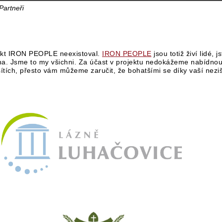
Partneři
ekt IRON PEOPLE neexistoval.
IRON PEOPLE
jsou totiž živí lidé, j
a. Jsme to my všichni. Za účast v projektu nedokážeme nabídnout 
sítích, přesto vám můžeme zaručit, že bohatšími se díky vaší nez