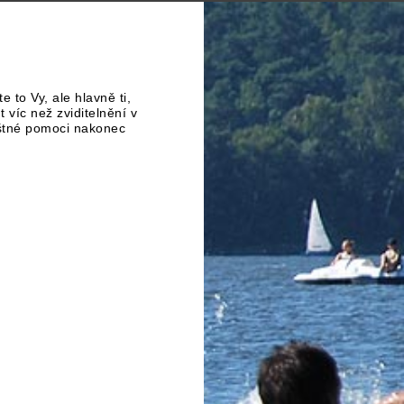
ste to Vy, ale hlavně ti,
víc než zviditelnění v
ištné pomoci nakonec