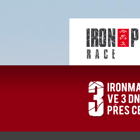
r a c e