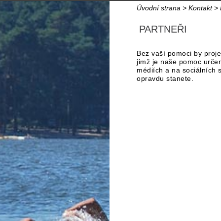
Úvodní strana
>
Kontakt
>
PARTNEŘI
Bez vaší pomoci by proj
jimž je naše pomoc určen
médiích a na sociálních 
opravdu stanete.